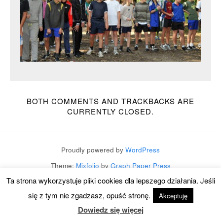
BOTH COMMENTS AND TRACKBACKS ARE
CURRENTLY CLOSED.
Proudly powered by
WordPress
Theme:
Mixfolio
by
Graph Paper Press
Ta strona wykorzystuje pliki cookies dla lepszego działania. Jeśli
się z tym nie zgadzasz, opuść stronę.
Akceptuję
Dowiedz się więcej