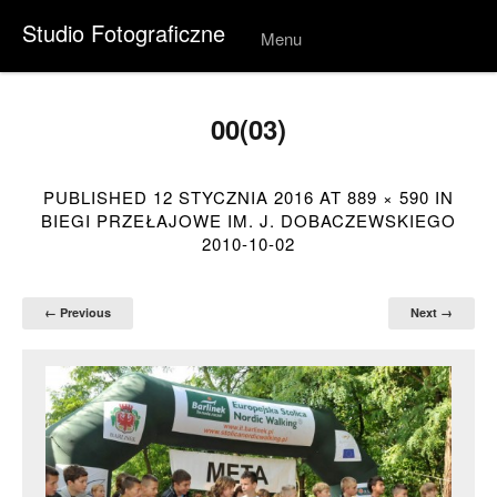
Studio Fotograficzne
Menu
Skip to
conten
t
00(03)
PUBLISHED
12 STYCZNIA 2016
AT
889 × 590
IN
BIEGI PRZEŁAJOWE IM. J. DOBACZEWSKIEGO
2010-10-02
← Previous
Next →