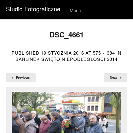
Studio Fotograficzne
Menu
Skip to
conten
t
DSC_4661
PUBLISHED
19 STYCZNIA 2016
AT
575 × 384
IN
BARLINEK ŚWIĘTO NIEPODLEGŁOŚCI 2014
← Previous
Next →