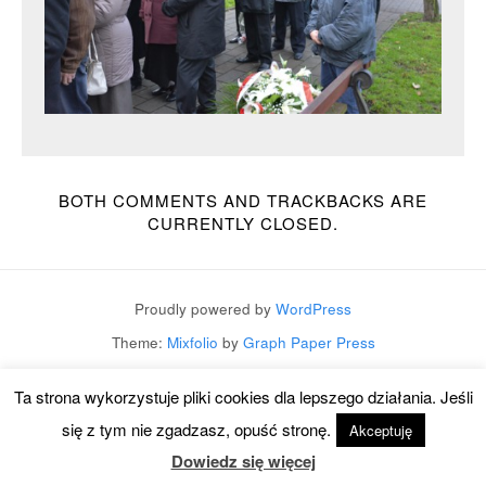
BOTH COMMENTS AND TRACKBACKS ARE
CURRENTLY CLOSED.
Proudly powered by
WordPress
Theme:
Mixfolio
by
Graph Paper Press
Ta strona wykorzystuje pliki cookies dla lepszego działania. Jeśli
się z tym nie zgadzasz, opuść stronę.
Akceptuję
Dowiedz się więcej