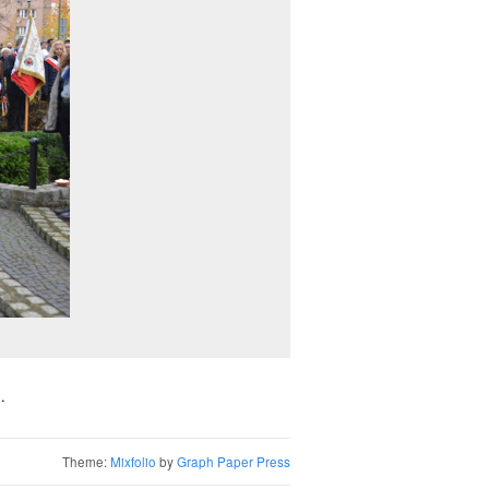
.
Theme:
Mixfolio
by
Graph Paper Press