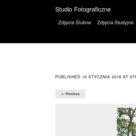
Studio Fotograficzne
Menu
Skip to content
Zdjęcia Ślubne
Zdjęcia Studyjne
PUBLISHED
19 STYCZNIA 2016
AT
57
← Previous