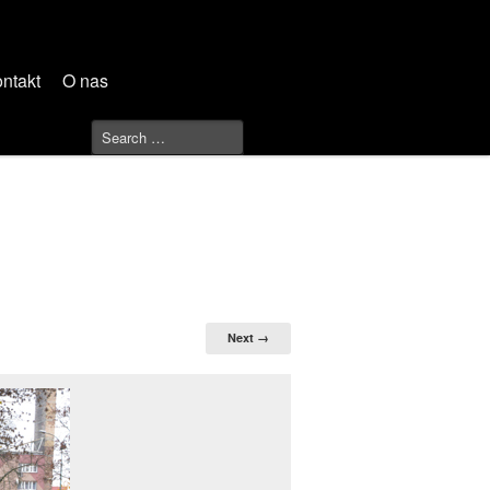
ntakt
O nas
Next →