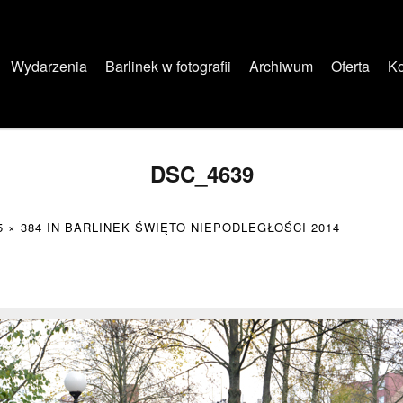
Wydarzenia
Barlinek w fotografii
Archiwum
Oferta
Ko
DSC_4639
5 × 384
IN
BARLINEK ŚWIĘTO NIEPODLEGŁOŚCI 2014