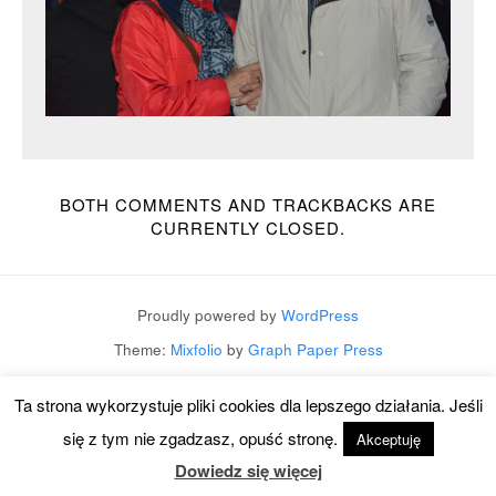
BOTH COMMENTS AND TRACKBACKS ARE
CURRENTLY CLOSED.
Proudly powered by
WordPress
Theme:
Mixfolio
by
Graph Paper Press
Ta strona wykorzystuje pliki cookies dla lepszego działania. Jeśli
się z tym nie zgadzasz, opuść stronę.
Akceptuję
Dowiedz się więcej