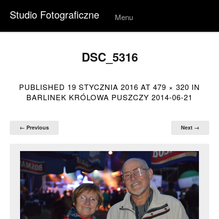
Studio Fotograficzne
Menu
Skip to
conten
t
DSC_5316
PUBLISHED
19 STYCZNIA 2016
AT
479 × 320
IN
BARLINEK KRÓLOWA PUSZCZY 2014-06-21
← Previous
Next →