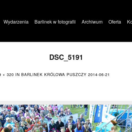
Wydarzenia
Barlinek w fotografii
Archiwum
Oferta
Ko
DSC_5191
9 × 320
IN
BARLINEK KRÓLOWA PUSZCZY 2014-06-21