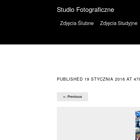
Studio Fotograficzne
Menu
Skip to content
Zdjęcia Ślubne
Zdjęcia Studyjne
PUBLISHED
19 STYCZNIA 2016
AT
47
← Previous