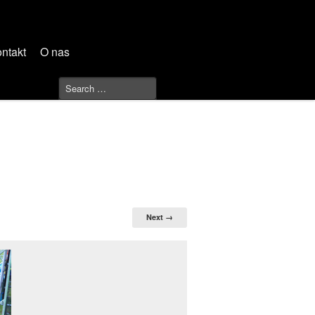
ntakt
O nas
Next →