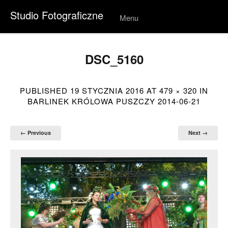
Studio Fotograficzne
Menu
Skip to
conten
t
DSC_5160
PUBLISHED
19 STYCZNIA 2016
AT
479 × 320
IN
BARLINEK KRÓLOWA PUSZCZY 2014-06-21
← Previous
Next →