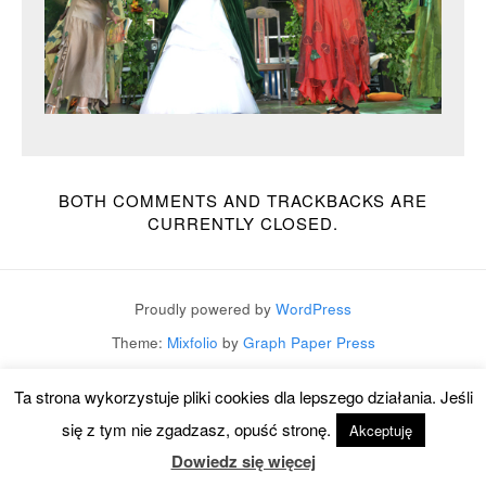
BOTH COMMENTS AND TRACKBACKS ARE
CURRENTLY CLOSED.
Proudly powered by
WordPress
Theme:
Mixfolio
by
Graph Paper Press
Ta strona wykorzystuje pliki cookies dla lepszego działania. Jeśli
się z tym nie zgadzasz, opuść stronę.
Akceptuję
Dowiedz się więcej