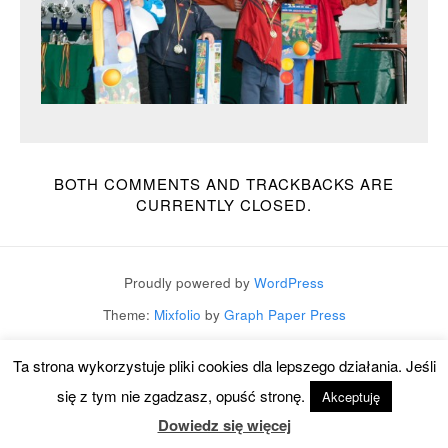
BOTH COMMENTS AND TRACKBACKS ARE
CURRENTLY CLOSED.
Proudly powered by
WordPress
Theme:
Mixfolio
by
Graph Paper Press
Ta strona wykorzystuje pliki cookies dla lepszego działania. Jeśli
się z tym nie zgadzasz, opuść stronę.
Akceptuję
Dowiedz się więcej