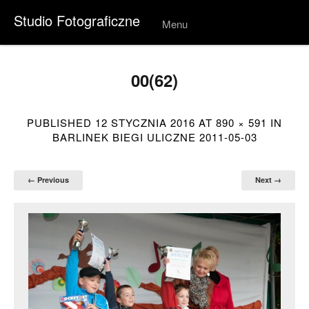
Studio Fotograficzne
Menu
Skip to
conten
t
00(62)
PUBLISHED
12 STYCZNIA 2016
AT
890 × 591
IN
BARLINEK BIEGI ULICZNE 2011-05-03
← Previous
Next →