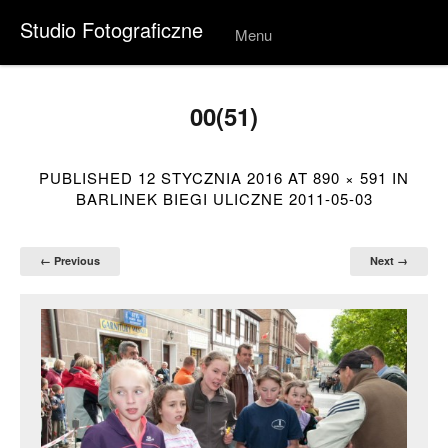
Studio Fotograficzne
Menu
Skip to
conten
t
00(51)
PUBLISHED
12 STYCZNIA 2016
AT
890 × 591
IN
BARLINEK BIEGI ULICZNE 2011-05-03
← Previous
Next →