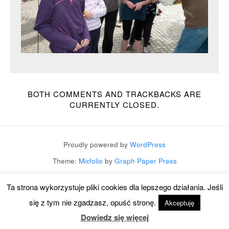
BOTH COMMENTS AND TRACKBACKS ARE
CURRENTLY CLOSED.
Proudly powered by
WordPress
Theme:
Mixfolio
by
Graph Paper Press
Ta strona wykorzystuje pliki cookies dla lepszego działania. Jeśli
się z tym nie zgadzasz, opuść stronę.
Akceptuję
Dowiedz się więcej