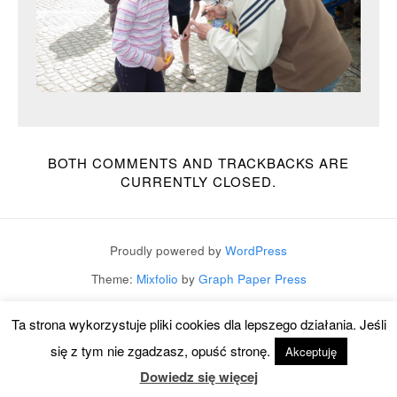
BOTH COMMENTS AND TRACKBACKS ARE
CURRENTLY CLOSED.
Proudly powered by
WordPress
Theme:
Mixfolio
by
Graph Paper Press
Ta strona wykorzystuje pliki cookies dla lepszego działania. Jeśli
się z tym nie zgadzasz, opuść stronę.
Akceptuję
Dowiedz się więcej