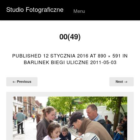
Studio Fotograficzne
Menu
Skip to
conten
t
00(49)
PUBLISHED
12 STYCZNIA 2016
AT
890 × 591
IN
BARLINEK BIEGI ULICZNE 2011-05-03
← Previous
Next →