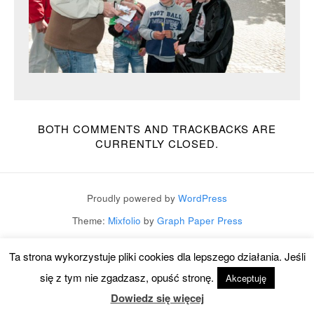
BOTH COMMENTS AND TRACKBACKS ARE
CURRENTLY CLOSED.
Proudly powered by
WordPress
Theme:
Mixfolio
by
Graph Paper Press
Ta strona wykorzystuje pliki cookies dla lepszego działania. Jeśli
się z tym nie zgadzasz, opuść stronę.
Akceptuję
Dowiedz się więcej