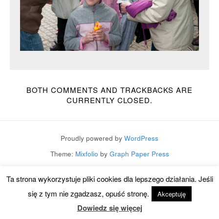
BOTH COMMENTS AND TRACKBACKS ARE
CURRENTLY CLOSED.
Proudly powered by
WordPress
Theme:
Mixfolio
by
Graph Paper Press
Ta strona wykorzystuje pliki cookies dla lepszego działania. Jeśli
się z tym nie zgadzasz, opuść stronę.
Akceptuję
Dowiedz się więcej