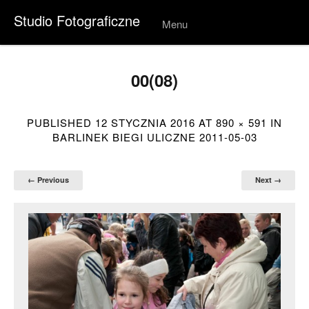
Studio Fotograficzne
Menu
Skip to
conten
t
00(08)
PUBLISHED
12 STYCZNIA 2016
AT
890 × 591
IN
BARLINEK BIEGI ULICZNE 2011-05-03
← Previous
Next →