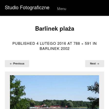
Studio Fotograficzne
Menu
Skip to
conten
t
Barlinek plaża
PUBLISHED
4 LUTEGO 2016
AT
788 × 591
IN
BARLINEK 2002
← Previous
Next →