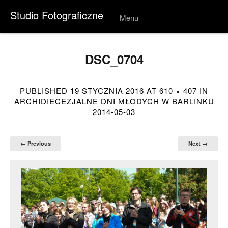
Studio Fotograficzne
Menu
Skip to
conten
t
DSC_0704
PUBLISHED
19 STYCZNIA 2016
AT
610 × 407
IN
ARCHIDIECEZJALNE DNI MŁODYCH W BARLINKU
2014-05-03
← Previous
Next →