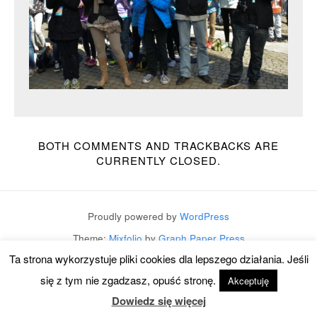
BOTH COMMENTS AND TRACKBACKS ARE
CURRENTLY CLOSED.
Proudly powered by
WordPress
Theme:
Mixfolio
by
Graph Paper Press
Ta strona wykorzystuje pliki cookies dla lepszego działania. Jeśli
się z tym nie zgadzasz, opuść stronę.
Akceptuję
Dowiedz się więcej